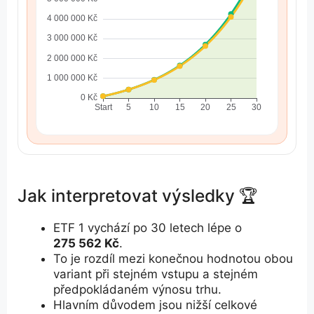
Jak interpretovat výsledky 🏆
ETF 1
vychází po
30
letech lépe o
275 562 Kč
.
To je rozdíl mezi konečnou hodnotou obou
variant při stejném vstupu a stejném
předpokládaném výnosu trhu.
Hlavním důvodem jsou nižší celkové