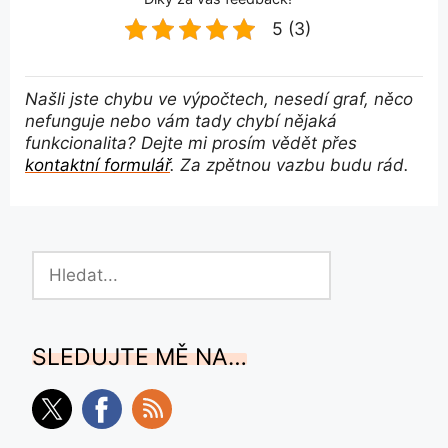
5 (3)
Našli jste chybu ve výpočtech, nesedí graf, něco
nefunguje nebo vám tady chybí nějaká
funkcionalita? Dejte mi prosím vědět přes
kontaktní formulář
. Za zpětnou vazbu budu rád.
Hledat
SLEDUJTE MĚ NA…