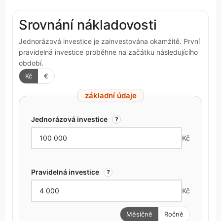
Srovnání nákladovosti
Jednorázová investice je zainvestována okamžitě. První
pravidelná investice proběhne na začátku následujícího
období.
Kč
€
základní údaje
Jednorázová investice
?
Kč
Pravidelná investice
?
Kč
Měsíčně
Ročně