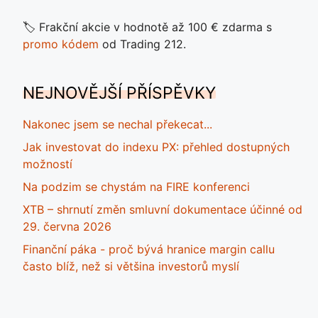
🏷️ Frakční akcie v hodnotě až 100 € zdarma s
promo kódem
od Trading 212.
NEJNOVĚJŠÍ PŘÍSPĚVKY
Nakonec jsem se nechal překecat...
Jak investovat do indexu PX: přehled dostupných
možností
Na podzim se chystám na FIRE konferenci
XTB – shrnutí změn smluvní dokumentace účinné od
29. června 2026
Finanční páka - proč bývá hranice margin callu
často blíž, než si většina investorů myslí