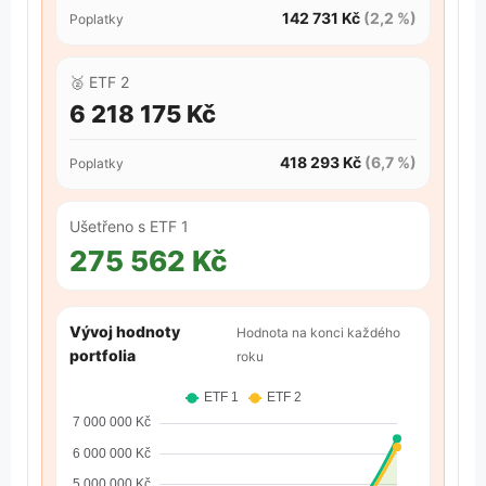
142 731 Kč
(2,2 %)
Poplatky
🥈
ETF 2
6 218 175 Kč
418 293 Kč
(6,7 %)
Poplatky
Ušetřeno s ETF 1
275 562 Kč
Vývoj hodnoty
Hodnota na konci každého
portfolia
roku