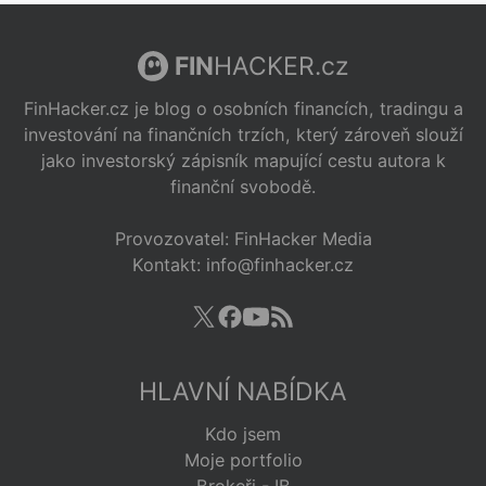
FIN
HACKER.cz
FinHacker.cz je blog o osobních financích, tradingu a
investování na finančních trzích, který zároveň slouží
jako investorský zápisník mapující cestu autora k
finanční svobodě.
Provozovatel: FinHacker Media
Kontakt: info@finhacker.cz
HLAVNÍ NABÍDKA
Kdo jsem
Moje portfolio