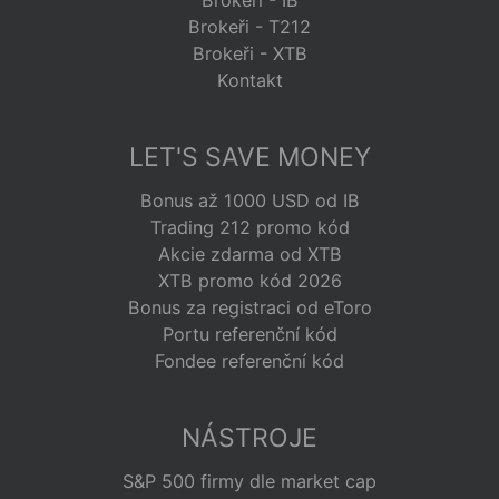
Brokeři - IB
Brokeři - T212
Brokeři - XTB
Kontakt
LET'S SAVE MONEY
Bonus až 1000 USD od IB
Trading 212 promo kód
Akcie zdarma od XTB
XTB promo kód 2026
Bonus za registraci od eToro
Portu referenční kód
Fondee referenční kód
NÁSTROJE
S&P 500 firmy dle market cap