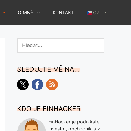
O MNĚ
KONTAKT
CZ
Hledat
SLEDUJTE MĚ NA…
KDO JE FINHACKER
FinHacker je podnikatel,
investor, obchodník a v