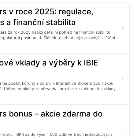
rs v roce 2025: regulace,
a finanční stabilita
ers za rok 2025 nabízí detailní pohled na finanční stabilitu
egulatorní povinnosti. Článek rozebírá nejzajímavější zjištění a
.
ové vklady a výběry k IBIE
rma posílat koruny a dolary k Interactive Brokers pod irskou
ití Wise, poplatky za převody i praktické zkušenosti s vklady a
ers bonus – akcie zdarma do
ormě akcií IBKR až do výše 1 000 USD ve třech jednoduchých