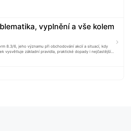
blematika, vyplnění a vše kolem
rm 8.3/6, jeho významu při obchodování akcií a situací, kdy
ek vysvětluje základní pravidla, praktické dopady i nejčastější
ením.