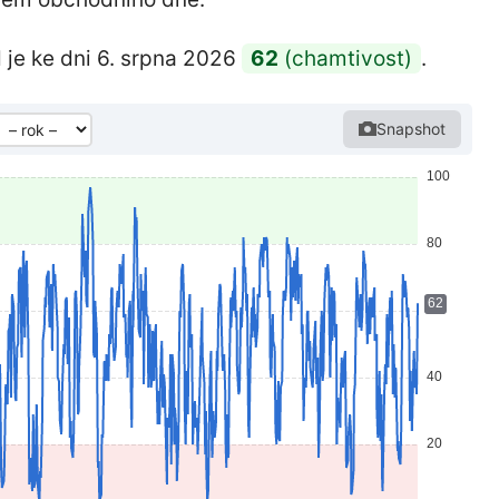
 je ke dni 6. srpna 2026
62
(chamtivost)
.
Snapshot