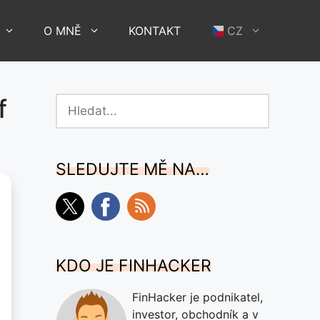
O MNĚ
KONTAKT
CZ
f
Hledat
SLEDUJTE MĚ NA…
KDO JE FINHACKER
FinHacker je podnikatel,
investor, obchodník a v