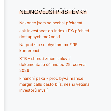
NEJNOVĚJŠÍ PŘÍSPĚVKY
Nakonec jsem se nechal překecat...
Jak investovat do indexu PX: přehled
dostupných možností
Na podzim se chystám na FIRE
konferenci
XTB – shrnutí změn smluvní
dokumentace účinné od 29. června
2026
Finanční páka - proč bývá hranice
margin callu často blíž, než si většina
investorů myslí