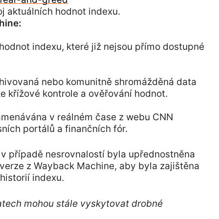
roj aktuálních hodnot indexu.
hine:
 hodnot indexu, které již nejsou přímo dostupné
rchivovaná nebo komunitně shromážděná data
e křížové kontrole a ověřování hodnot.
namenávána v reálném čase z webu CNN
ích portálů a finančních fór.
 v případě nesrovnalostí byla upřednostněna
 verze z Wayback Machine, aby byla zajištěna
istorií indexu.
datech mohou stále vyskytovat drobné