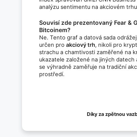
analýzu sentimentu na akciovém trhu
Souvisí zde prezentovaný Fear & 
Bitcoinem?
Ne. Tento graf a datová sada odrážej
určen pro
akciový trh
, nikoli pro kry
strachu a chamtivosti zaměřené na k
ukazatele založené na jiných datech 
se výhradně zaměřuje na tradiční akci
prostředí.
Díky za zpětnou vaz