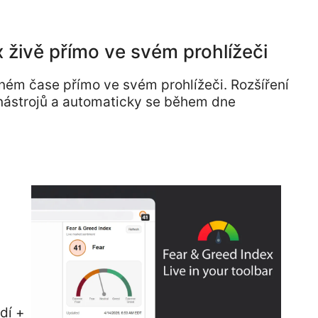
x živě přímo ve svém prohlížeči
lném čase přímo ve svém prohlížeči. Rozšíření
 nástrojů a automaticky se během dne
dí +