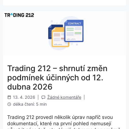
Trading 212 – shrnutí změn
podmínek účinných od 12.
dubna 2026
13. 4. 2026
|
Žádné komentáře
|
délka čtení: 5 min
Trading 212 provedl několik úprav napříč svou
dokumentací, které na první pohled nemusejí