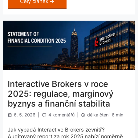
Celý článek
Interactive Brokers v roce
2025: regulace, marginový
byznys a finanční stabilita
6. 5. 2026
|
4 komentářů
|
délka čtení: 6 min
Jak vypadá Interactive Brokers zevnitř?
Auditovaný report za rok 2025 nabízí poměrně