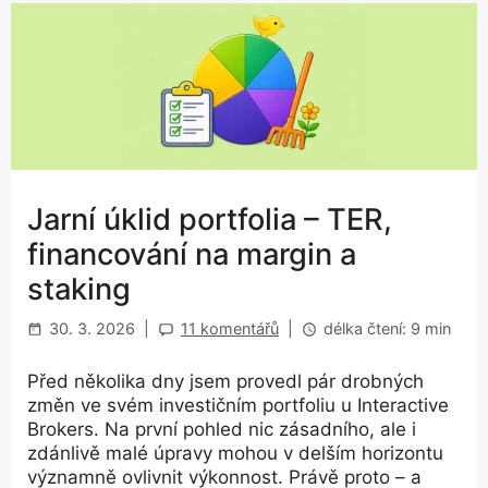
Jarní úklid portfolia – TER,
financování na margin a
staking
30. 3. 2026
|
11 komentářů
|
délka čtení: 9 min
Před několika dny jsem provedl pár drobných
změn ve svém investičním portfoliu u Interactive
Brokers. Na první pohled nic zásadního, ale i
zdánlivě malé úpravy mohou v delším horizontu
významně ovlivnit výkonnost. Právě proto – a