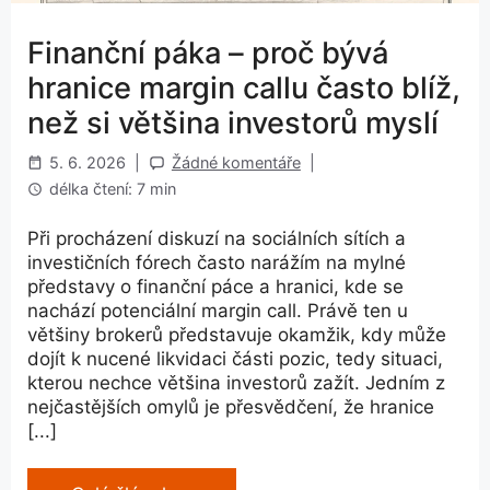
Finanční páka – proč bývá
hranice margin callu často blíž,
než si většina investorů myslí
5. 6. 2026
|
Žádné komentáře
|
délka čtení: 7 min
Při procházení diskuzí na sociálních sítích a
investičních fórech často narážím na mylné
představy o finanční páce a hranici, kde se
nachází potenciální margin call. Právě ten u
většiny brokerů představuje okamžik, kdy může
dojít k nucené likvidaci části pozic, tedy situaci,
kterou nechce většina investorů zažít. Jedním z
nejčastějších omylů je přesvědčení, že hranice
[...]