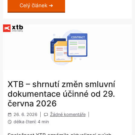
Celý článek
XTB – shrnutí změn smluvní
dokumentace účinné od 29.
června 2026
26. 6. 2026
|
Žádné komentáře
|
délka čtení: 4 min