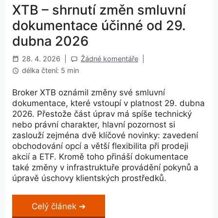
XTB – shrnutí změn smluvní
dokumentace účinné od 29.
dubna 2026
28. 4. 2026
|
Žádné komentáře
|
délka čtení: 5 min
Broker XTB oznámil změny své smluvní
dokumentace, které vstoupí v platnost 29. dubna
2026. Přestože část úprav má spíše technický
nebo právní charakter, hlavní pozornost si
zaslouží zejména dvě klíčové novinky: zavedení
obchodování opcí a větší flexibilita při prodeji
akcií a ETF. Kromě toho přináší dokumentace
také změny v infrastruktuře provádění pokynů a
úpravě úschovy klientských prostředků.
Celý článek