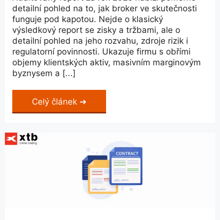
detailní pohled na to, jak broker ve skutečnosti
funguje pod kapotou. Nejde o klasický
výsledkový report se zisky a tržbami, ale o
detailní pohled na jeho rozvahu, zdroje rizik i
regulatorní povinnosti. Ukazuje firmu s obřími
objemy klientských aktiv, masivním marginovým
byznysem a [...]
Celý článek