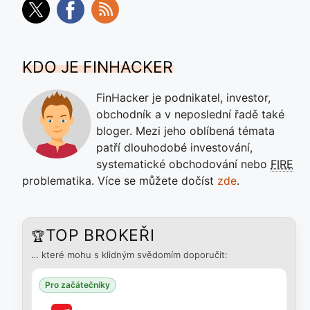
KDO JE FINHACKER
FinHacker je podnikatel, investor,
obchodník a v neposlední řadě také
bloger. Mezi jeho oblíbená témata
patří dlouhodobé investování,
systematické obchodování nebo
FIRE
problematika. Více se můžete dočíst
zde
.
TOP BROKEŘI
🏆
… které mohu s klidným svědomím doporučit:
Pro začátečníky