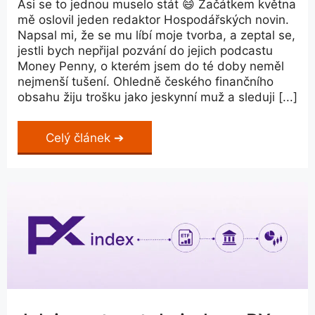
Asi se to jednou muselo stát 😄 Začátkem května
mě oslovil jeden redaktor Hospodářských novin.
Napsal mi, že se mu líbí moje tvorba, a zeptal se,
jestli bych nepřijal pozvání do jejich podcastu
Money Penny, o kterém jsem do té doby neměl
nejmenší tušení. Ohledně českého finančního
obsahu žiju trošku jako jeskynní muž a sleduji [...]
Celý článek