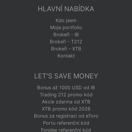
HLAVNÍ NABÍDKA
Kdo jsem
Moje portfolio
Brokeři - IB
Brokeři - T212
Brokeři - XTB
Kontakt
LET'S SAVE MONEY
Bonus až 1000 USD od IB
Trading 212 promo kód
Akcie zdarma od XTB
XTB promo kód 2026
Bonus za registraci od eToro
Portu referenční kód
Fondee referenční kód