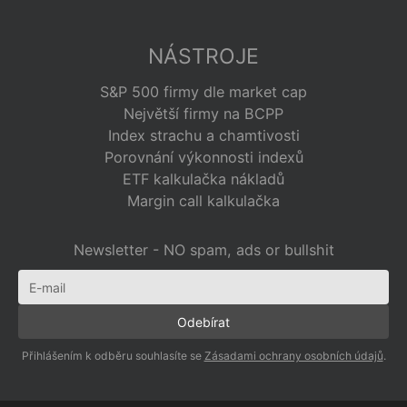
NÁSTROJE
S&P 500 firmy dle market cap
Největší firmy na BCPP
Index strachu a chamtivosti
Porovnání výkonnosti indexů
ETF kalkulačka nákladů
Margin call kalkulačka
Newsletter - NO spam, ads or bullshit
Přihlášením k odběru souhlasíte se
Zásadami ochrany osobních údajů
.