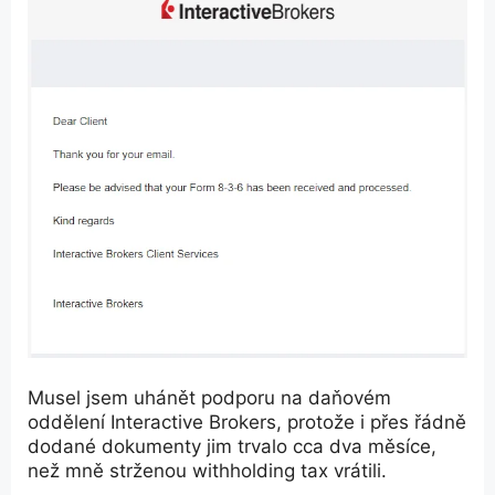
Musel jsem uhánět podporu na daňovém
oddělení Interactive Brokers, protože i přes řádně
dodané dokumenty jim trvalo cca dva měsíce,
než mně strženou withholding tax vrátili.