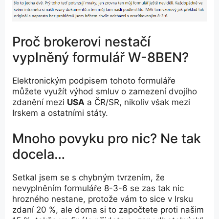
Proč brokerovi nestačí
vyplněný formulář W-8BEN?
Elektronickým podpisem tohoto formuláře
můžete využít výhod smluv o zamezení dvojího
zdanění mezi
USA
a ČR/SR, nikoliv však mezi
Irskem a ostatními státy.
Mnoho povyku pro nic? Ne tak
docela…
Setkal jsem se s chybným tvrzením, že
nevyplněním formuláře 8-3-6 se zas tak nic
hrozného nestane, protože vám to sice v Irsku
zdaní 20 %, ale doma si to započtete proti našim