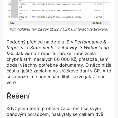
Withholding tax za rok 2022 v CZK u Interactive Brokers.
Podobný přehled najdete u IB v
Performance &
Reports
→
Statements
→
Activity
→
Withholding
tax
. Jak vidno z reportu, broker mně zcela
chybně strhl necelých 60 000 Kč, přestože jsem
dodal všechny potřebné dokumenty. O něco nižší
částku ještě zaplatím na srážkové dani v ČR. A to
si samozřejmě nenechám líbit, takže jak z toho
ven?
Řešení
Když jsem tento problém začal řešit se svým
daňovým poradcem, naskýtaly se celkem dvě