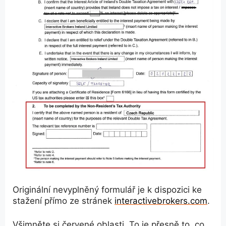
Originální nevyplněný formulář je k dispozici ke
stažení přímo ze stránek
interactivebrokers.com
.
Všimněte si červené oblasti. To je přesně to, co