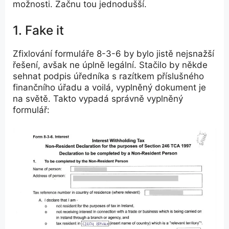
možnosti. Začnu tou jednodušší.
1. Fake it
Zfixlování formuláře 8-3-6 by bylo jistě nejsnažší
řešení, avšak ne úplně legální. Stačilo by někde
sehnat podpis úředníka s razítkem příslušného
finančního úřadu a voilá, vyplněný dokument je
na světě. Takto vypadá správně vyplněný
formulář: