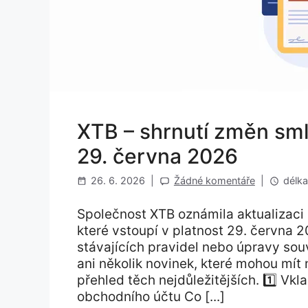
XTB – shrnutí změn sm
29. června 2026
26. 6. 2026
|
Žádné komentáře
|
délka
Společnost XTB oznámila aktualizac
které vstoupí v platnost 29. června 
stávajících pravidel nebo úpravy souv
ani několik novinek, které mohou mít 
přehled těch nejdůležitějších. 1️⃣ 
obchodního účtu Co [...]