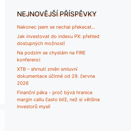
NEJNOVĚJŠÍ PŘÍSPĚVKY
Nakonec jsem se nechal překecat...
Jak investovat do indexu PX: přehled
dostupných možností
Na podzim se chystám na FIRE
konferenci
XTB – shrnutí změn smluvní
dokumentace účinné od 29. června
2026
Finanční páka - proč bývá hranice
margin callu často blíž, než si většina
investorů myslí