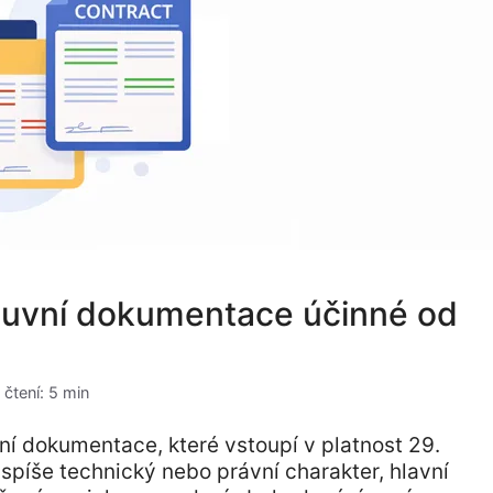
luvní dokumentace účinné od
 čtení: 5 min
í dokumentace, které vstoupí v platnost 29.
píše technický nebo právní charakter, hlavní