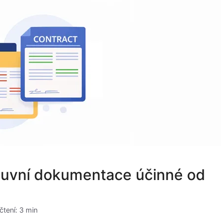
luvní dokumentace účinné od
čtení: 3 min