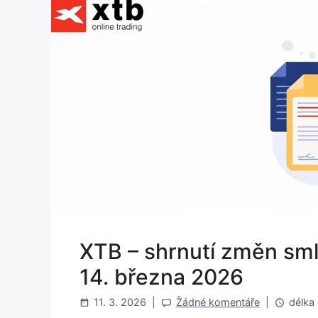
XTB – shrnutí změn sm
14. března 2026
11. 3. 2026
|
Žádné komentáře
|
délka 