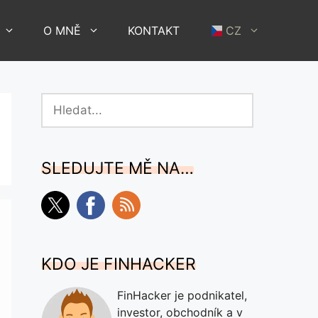
O MNĚ
KONTAKT
CZ
Hledat
SLEDUJTE MĚ NA…
KDO JE FINHACKER
FinHacker je podnikatel,
investor, obchodník a v