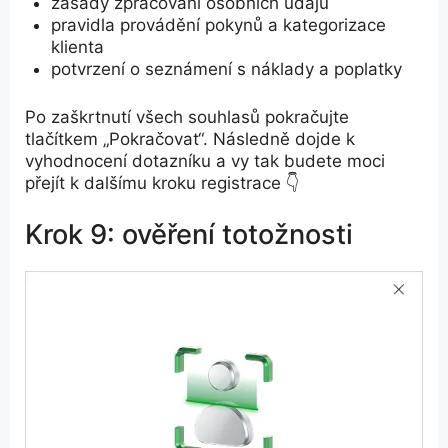
zásady zpracování osobních údajů
pravidla provádění pokynů a kategorizace
klienta
potvrzení o seznámení s náklady a poplatky
Po zaškrtnutí všech souhlasů pokračujte
tlačítkem „Pokračovat“. Následně dojde k
vyhodnocení dotazníku a vy tak budete moci
přejít k dalšímu kroku registrace 👇
Krok 9: ověření totožnosti