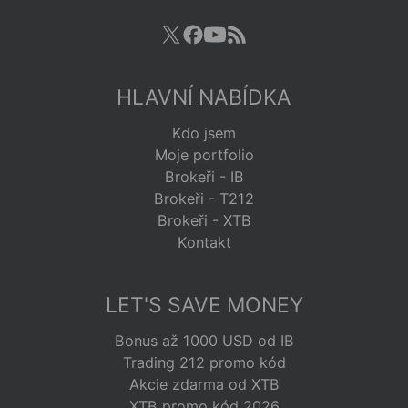
HLAVNÍ NABÍDKA
Kdo jsem
Moje portfolio
Brokeři - IB
Brokeři - T212
Brokeři - XTB
Kontakt
LET'S SAVE MONEY
Bonus až 1000 USD od IB
Trading 212 promo kód
Akcie zdarma od XTB
XTB promo kód 2026