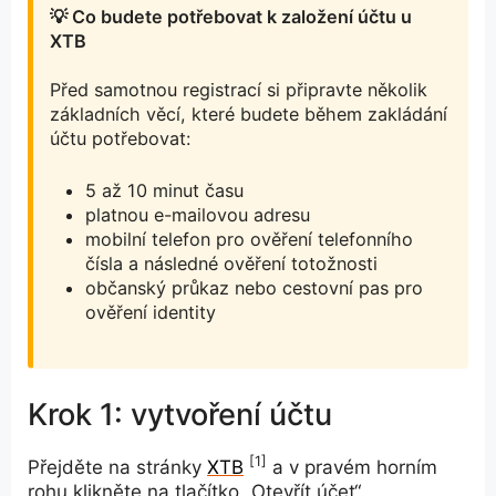
💡 Co budete potřebovat k založení účtu u
XTB
Před samotnou registrací si připravte několik
základních věcí, které budete během zakládání
účtu potřebovat:
5 až 10 minut času
platnou e-mailovou adresu
mobilní telefon pro ověření telefonního
čísla a následné ověření totožnosti
občanský průkaz nebo cestovní pas pro
ověření identity
Krok 1: vytvoření účtu
[1]
Přejděte na stránky
XTB
a v pravém horním
rohu klikněte na tlačítko „Otevřít účet“.