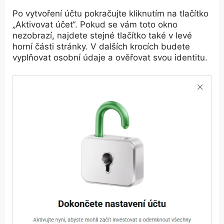
Po vytvoření účtu pokračujte kliknutím na tlačítko
„Aktivovat účet“. Pokud se vám toto okno
nezobrazí, najdete stejné tlačítko také v levé
horní části stránky. V dalších krocích budete
vyplňovat osobní údaje a ověřovat svou identitu.