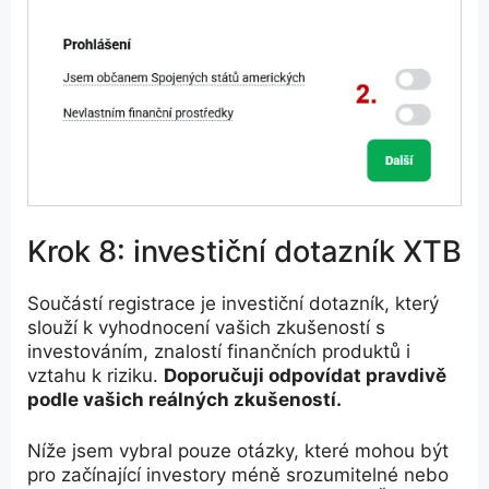
Krok 8: investiční dotazník XTB
Součástí registrace je investiční dotazník, který
slouží k vyhodnocení vašich zkušeností s
investováním, znalostí finančních produktů i
vztahu k riziku.
Doporučuji odpovídat pravdivě
podle vašich reálných zkušeností.
Níže jsem vybral pouze otázky, které mohou být
pro začínající investory méně srozumitelné nebo