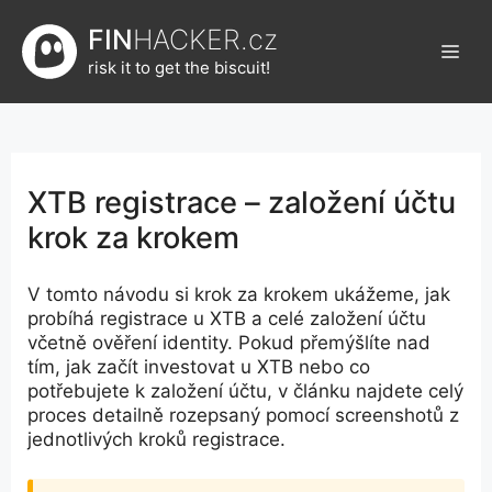
Přeskočit
FIN
HACKER.cz
na
Men
obsah
risk it to get the biscuit!
XTB registrace – založení účtu
krok za krokem
V tomto návodu si krok za krokem ukážeme, jak
probíhá registrace u XTB a celé založení účtu
včetně ověření identity. Pokud přemýšlíte nad
tím, jak začít investovat u XTB nebo co
potřebujete k založení účtu, v článku najdete celý
proces detailně rozepsaný pomocí screenshotů z
jednotlivých kroků registrace.