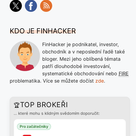
KDO JE FINHACKER
FinHacker je podnikatel, investor,
obchodník a v neposlední řadě také
bloger. Mezi jeho oblíbená témata
patří dlouhodobé investování,
systematické obchodování nebo
FIRE
problematika. Více se můžete dočíst
zde
.
TOP BROKEŘI
🏆
… které mohu s klidným svědomím doporučit:
Pro začátečníky