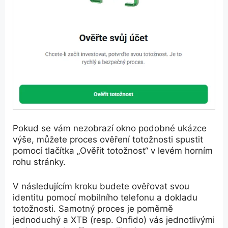
Pokud se vám nezobrazí okno podobné ukázce
výše, můžete proces ověření totožnosti spustit
pomocí tlačítka „Ověřit totožnost“ v levém horním
rohu stránky.
V následujícím kroku budete ověřovat svou
identitu pomocí mobilního telefonu a dokladu
totožnosti. Samotný proces je poměrně
jednoduchý a XTB (resp. Onfido) vás jednotlivými