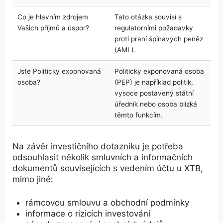
Co je hlavním zdrojem
Tato otázka souvisí s
Vašich příjmů a úspor?
regulatorními požadavky
proti praní špinavých peněz
(AML).
Jste Politicky exponovaná
Politicky exponovaná osoba
osoba?
(PEP) je například politik,
vysoce postavený státní
úředník nebo osoba blízká
těmto funkcím.
Na závěr investičního dotazníku je potřeba
odsouhlasit několik smluvních a informačních
dokumentů souvisejících s vedením účtu u XTB,
mimo jiné:
rámcovou smlouvu a obchodní podmínky
informace o rizicích investování