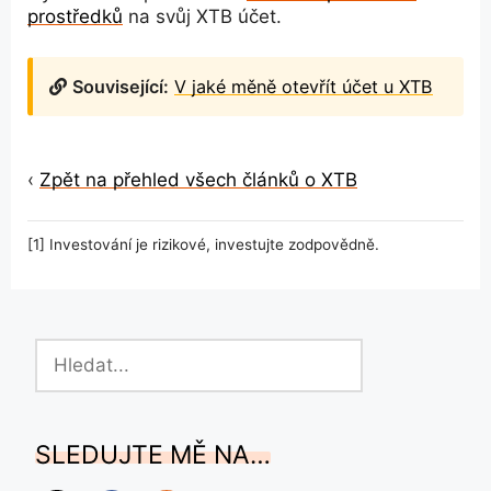
prostředků
na svůj XTB účet.
Související:
V jaké měně otevřít účet u XTB
‹
Zpět na přehled všech článků o XTB
[1] Investování je rizikové, investujte zodpovědně.
Hledat
SLEDUJTE MĚ NA…