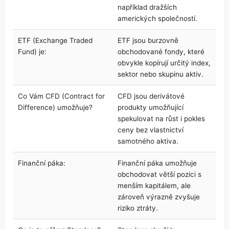
například dražších
amerických společností.
ETF (Exchange Traded
ETF jsou burzovně
Fund) je:
obchodované fondy, které
obvykle kopírují určitý index,
sektor nebo skupinu aktiv.
Co Vám CFD (Contract for
CFD jsou derivátové
Difference) umožňuje?
produkty umožňující
spekulovat na růst i pokles
ceny bez vlastnictví
samotného aktiva.
Finanční páka:
Finanční páka umožňuje
obchodovat větší pozici s
menším kapitálem, ale
zároveň výrazně zvyšuje
riziko ztráty.