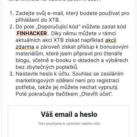
Zadejte svůj e-mail, který budete používat pro
přihlášení do XTB.
Do pole „Doporučující kód“ můžete zadat kód
FINHACKER
. Díky němu můžete v rámci
aktuálních akcí XTB získat například
akcii
zdarma
a zároveň získat přístup k bonusovým
materiálům, které jsem připravil pro čtenáře
blogu, včetně e-booku o vkladech a výběrech
bez zbytečných poplatků.
Nastavte heslo k účtu. Souhlas se zasíláním
marketingových sdělení není pro registraci
potřeba, takže jej můžete nechat vypnutý.
Poté pokračujte tlačítkem „Otevřít účet“.