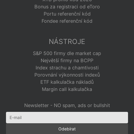
Bonus za registraci od eToro
Portu referenční kód
Fondee referenční kód
NÁSTROJE
S&P 500 firmy dle market cap
Největší firmy na BCPP
Index strachu a chamtivosti
Porovnání výkonnosti indexů
ETF kalkulačka nákladů
Margin call kalkulačka
Newsletter - NO spam, ads or bullshit