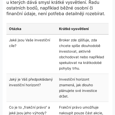
u kterých dává smysl krátké vysvětlení. Řadu
ostatních bodů, například běžné osobní či
finanční údaje, není potřeba detailněji rozebírat.
Otázka
Krátké vysvětlení
Jaké jsou Vaše investiční
Broker zde zjišťuje, zda
cíle?
chcete spíše dlouhodobě
investovat, aktivně
obchodovat nebo například
spekulovat na krátkodobé
pohyby trhu.
Jaký je Váš předpokládaný
Investiční horizont
investiční horizont?
znamená, jak dlouho
plánujete své investice
držet.
Co je to „frakční právo“ a
Frakční právo umožňuje
jaké jsou jeho výhody?
nakoupit pouze část akcie,