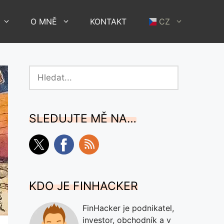
O MNĚ
KONTAKT
CZ
Hledat
SLEDUJTE MĚ NA…
KDO JE FINHACKER
FinHacker je podnikatel,
investor, obchodník a v