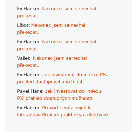
FinHacker
:
Nakonec jsem se nechal
překecat…
Libor
:
Nakonec jsem se nechal
překecat…
FinHacker
:
Nakonec jsem se nechal
překecat…
Vašek
:
Nakonec jsem se nechal
překecat…
FinHacker
:
Jak investovat do indexu PX:
přehled dostupných možností
Pavel Hána
:
Jak investovat do indexu
PX: přehled dostupných možností
FinHacker
:
Převod peněz nejen k
Interactive Brokers prakticky a efektivně