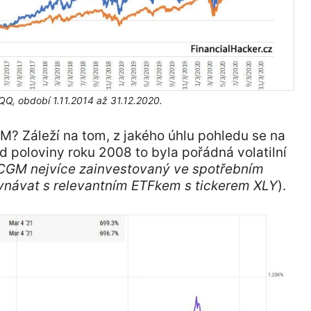
Q, období 1.11.2014 až 31.12.2020.
? Záleží na tom, z jakého úhlu pohledu se na
od poloviny roku 2008 to byla pořádná volatilní
 CGM nejvíce zainvestovaný ve spotřebním
ovnávat s relevantním ETFkem s tickerem XLY
).