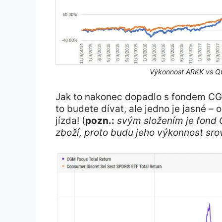
Výkonnost ARKK vs QQ
Jak to nakonec dopadlo s fondem CGM
to budete dívat, ale jedno je jasné – 
jízda! (
pozn.:
svým složením je fond
zboží, proto budu jeho výkonnost sr