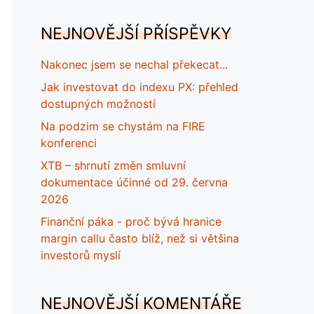
NEJNOVĚJŠÍ PŘÍSPĚVKY
Nakonec jsem se nechal překecat...
Jak investovat do indexu PX: přehled
dostupných možností
Na podzim se chystám na FIRE
konferenci
XTB – shrnutí změn smluvní
dokumentace účinné od 29. června
2026
Finanční páka - proč bývá hranice
margin callu často blíž, než si většina
investorů myslí
NEJNOVĚJŠÍ KOMENTÁŘE