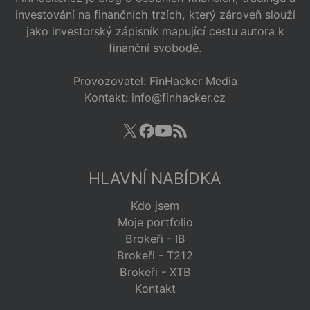
investování na finančních trzích, který zároveň slouží
jako investorský zápisník mapující cestu autora k
finanční svobodě.
Provozovatel: FinHacker Media
Kontakt: info@finhacker.cz
HLAVNÍ NABÍDKA
Kdo jsem
Moje portfolio
Brokeři - IB
Brokeři - T212
Brokeři - XTB
Kontakt