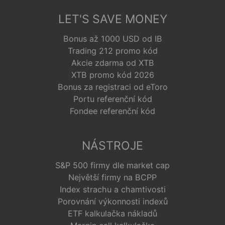
LET'S SAVE MONEY
Bonus až 1000 USD od IB
Trading 212 promo kód
Akcie zdarma od XTB
XTB promo kód 2026
Bonus za registraci od eToro
Portu referenční kód
Fondee referenční kód
NÁSTROJE
S&P 500 firmy dle market cap
Největší firmy na BCPP
Index strachu a chamtivosti
Porovnání výkonnosti indexů
ETF kalkulačka nákladů