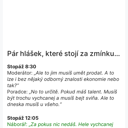
Pár hlášek, které stojí za zmínku…
Stopáž 8:30
Moderátor:
„Ale to jim musíš umět prodat. A to
lze i bez nějaký odborný znalosti ekonomie nebo
tak?“
Poradce:
„No to určitě. Pokud máš talent. Musíš
být trochu vychcanej a musíš bejt sviňa. Ale to
dneska musíš u všeho.“
Stopáž 12:05
Náborář:
„Za pokus nic nedáš. Hele vychcanej