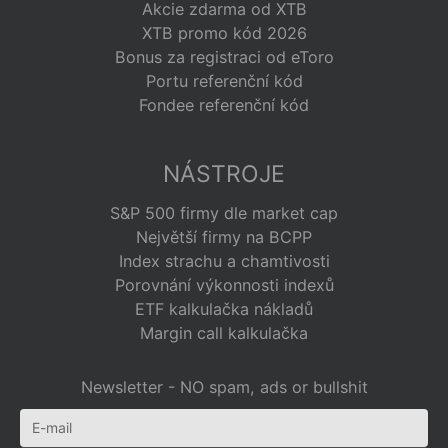
Akcie zdarma od XTB
XTB promo kód 2026
Bonus za registraci od eToro
Portu referenční kód
Fondee referenční kód
NÁSTROJE
S&P 500 firmy dle market cap
Největší firmy na BCPP
Index strachu a chamtivosti
Porovnání výkonnosti indexů
ETF kalkulačka nákladů
Margin call kalkulačka
Newsletter - NO spam, ads or bullshit