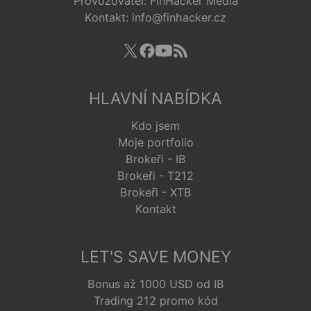
Provozovatel: FinHacker Media
Kontakt: info@finhacker.cz
HLAVNÍ NABÍDKA
Kdo jsem
Moje portfolio
Brokeři - IB
Brokeři - T212
Brokeři - XTB
Kontakt
LET'S SAVE MONEY
Bonus až 1000 USD od IB
Trading 212 promo kód