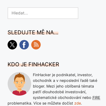
Hledat
SLEDUJTE MĚ NA…
KDO JE FINHACKER
FinHacker je podnikatel, investor,
obchodník a v neposlední řadě také
bloger. Mezi jeho oblíbená témata
patří dlouhodobé investování,
systematické obchodování nebo
FIRE
problematika. Více se můžete dočíst
zde
.