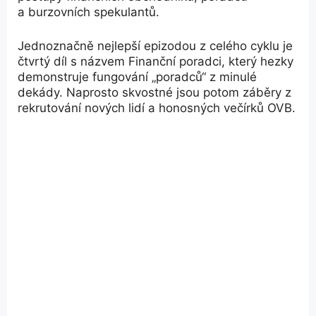
a burzovních spekulantů.
Jednoznačně nejlepší epizodou z celého cyklu je
čtvrtý díl s názvem Finanční poradci, který hezky
demonstruje fungování „poradců“ z minulé
dekády. Naprosto skvostné jsou potom záběry z
rekrutování nových lidí a honosných večírků OVB.