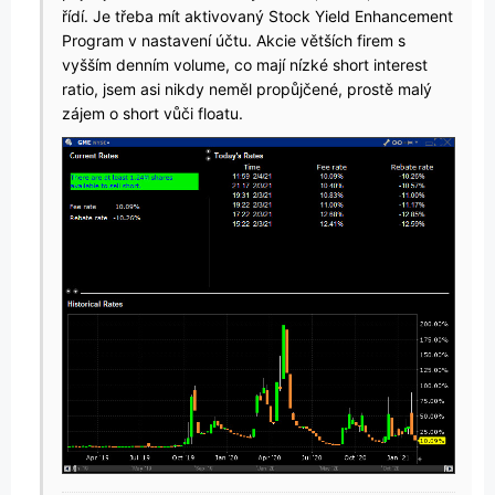
řídí. Je třeba mít aktivovaný Stock Yield Enhancement
Program v nastavení účtu. Akcie větších firem s
vyšším denním volume, co mají nízké short interest
ratio, jsem asi nikdy neměl propůjčené, prostě malý
zájem o short vůči floatu.