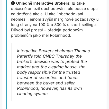
Ohledně Interactive Brokers:
IB také
dočasně omezil obchodování, ale pouze u opcí
na dotčené akcie. U akcií obchodování
neomezil, jenom zvýšil marginové požadavky u
long strany na 100 % a 300 % u short sellingu.
Důvod byl prostý – předejít podobným
problémům jako měl Robinhood.
Interactive Brokers chairman Thomas
Peterffy told CNBC Thursday the
broker’s decision was to protect the
market and the clearing house, the
body responsible for the trusted
transfer of securities and funds
between the buyer and seller.
Robinhood, however, has its own
clearing system.