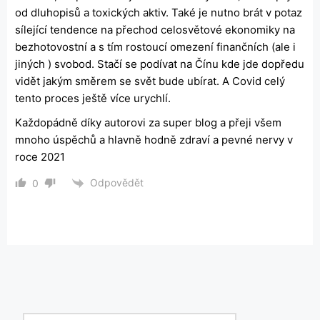
od dluhopisů a toxických aktiv. Také je nutno brát v potaz
sílející tendence na přechod celosvětové ekonomiky na
bezhotovostní a s tím rostoucí omezení finančních (ale i
jiných ) svobod. Stačí se podívat na Čínu kde jde dopředu
vidět jakým směrem se svět bude ubírat. A Covid celý
tento proces ještě více urychlí.
Každopádně díky autorovi za super blog a přeji všem
mnoho úspěchů a hlavně hodně zdraví a pevné nervy v
roce 2021
Odpovědět
0