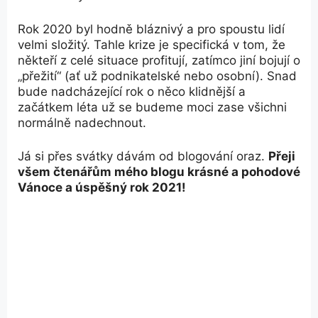
Rok 2020 byl hodně bláznivý a pro spoustu lidí
velmi složitý. Tahle krize je specifická v tom, že
někteří z celé situace profitují, zatímco jiní bojují o
„přežití“ (ať už podnikatelské nebo osobní). Snad
bude nadcházející rok o něco klidnější a
začátkem léta už se budeme moci zase všichni
normálně nadechnout.
Já si přes svátky dávám od blogování oraz.
Přeji
všem čtenářům mého blogu krásné a pohodové
Vánoce a úspěšný rok 2021!