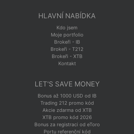
HLAVNÍ NABÍDKA
Kdo jsem
Moje portfolio
Brokeři - IB
Brokeři - T212
Brokeři - XTB
Kontakt
LET'S SAVE MONEY
Bonus až 1000 USD od IB
Trading 212 promo kód
Akcie zdarma od XTB
XTB promo kód 2026
Bonus za registraci od eToro
Portu referenční kód