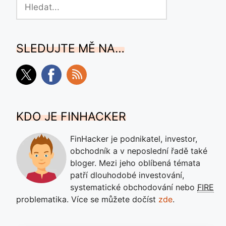
Hledat
SLEDUJTE MĚ NA…
KDO JE FINHACKER
FinHacker je podnikatel, investor,
obchodník a v neposlední řadě také
bloger. Mezi jeho oblíbená témata
patří dlouhodobé investování,
systematické obchodování nebo
FIRE
problematika. Více se můžete dočíst
zde
.