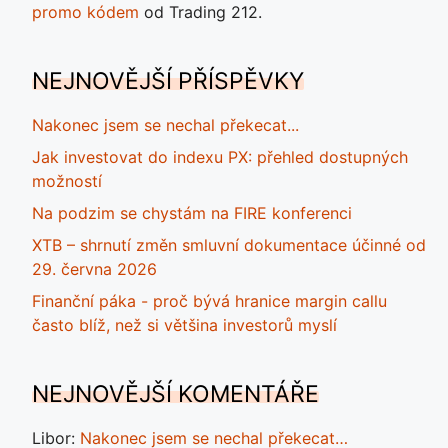
promo kódem
od Trading 212.
NEJNOVĚJŠÍ PŘÍSPĚVKY
Nakonec jsem se nechal překecat...
Jak investovat do indexu PX: přehled dostupných
možností
Na podzim se chystám na FIRE konferenci
XTB – shrnutí změn smluvní dokumentace účinné od
29. června 2026
Finanční páka - proč bývá hranice margin callu
často blíž, než si většina investorů myslí
NEJNOVĚJŠÍ KOMENTÁŘE
Libor
:
Nakonec jsem se nechal překecat…