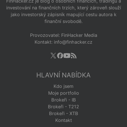
FinHacker.cz je blog o osobních financích, tradingu a
investování na finančních trzích, který zároveň slouží
jako investorský zápisník mapující cestu autora k
finanční svobodě.
Provozovatel: FinHacker Media
Kontakt: info@finhacker.cz
HLAVNÍ NABÍDKA
Kdo jsem
Moje portfolio
Brokeři - IB
Brokeři - T212
Brokeři - XTB
Kontakt