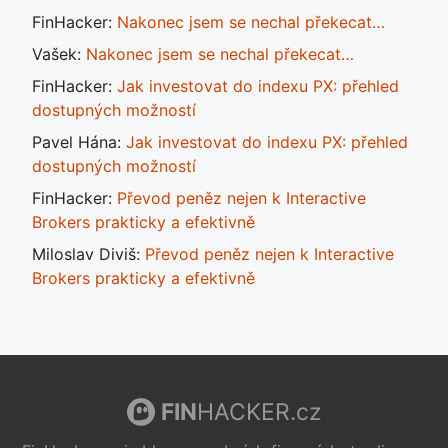
FinHacker
:
Nakonec jsem se nechal překecat…
Vašek
:
Nakonec jsem se nechal překecat…
FinHacker
:
Jak investovat do indexu PX: přehled
dostupných možností
Pavel Hána
:
Jak investovat do indexu PX: přehled
dostupných možností
FinHacker
:
Převod peněz nejen k Interactive
Brokers prakticky a efektivně
Miloslav Diviš
:
Převod peněz nejen k Interactive
Brokers prakticky a efektivně
FIN
HACKER.cz