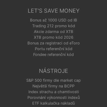
LET'S SAVE MONEY
Bonus až 1000 USD od IB
Trading 212 promo kód
Akcie zdarma od XTB
XTB promo kód 2026
Bonus za registraci od eToro
Portu referenční kód
Fondee referenční kód
NÁSTROJE
S&P 500 firmy dle market cap
Největší firmy na BCPP
Index strachu a chamtivosti
Porovnání výkonnosti indexů
ETF kalkulačka nákladů