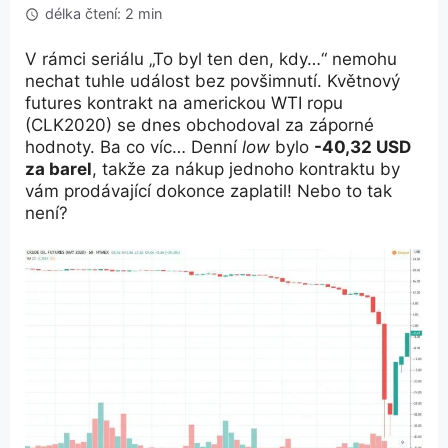
délka čtení: 2 min
V rámci seriálu „To byl ten den, kdy…“ nemohu
nechat tuhle událost bez povšimnutí. Květnový
futures kontrakt na americkou WTI ropu
(CLK2020) se dnes obchodoval za záporné
hodnoty. Ba co víc… Denní
low
bylo
-40,32 USD
za barel
, takže za nákup jednoho kontraktu by
vám prodávající dokonce zaplatil! Nebo to tak
není?