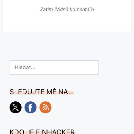
Zatím žádné komentáře
Hledat
SLEDUJTE MĚ NA…
KDO JE FINHACKER