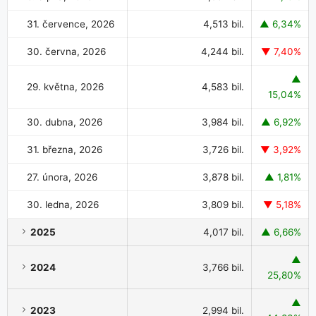
31. července, 2026
4,513 bil.
▲ 6,34%
30. června, 2026
4,244 bil.
▼ 7,40%
▲
29. května, 2026
4,583 bil.
15,04%
30. dubna, 2026
3,984 bil.
▲ 6,92%
31. března, 2026
3,726 bil.
▼ 3,92%
27. února, 2026
3,878 bil.
▲ 1,81%
30. ledna, 2026
3,809 bil.
▼ 5,18%
2025
4,017 bil.
▲ 6,66%
▲
2024
3,766 bil.
25,80%
▲
2023
2,994 bil.