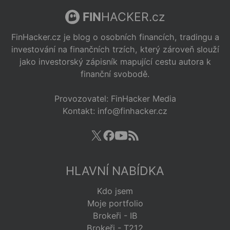
FIN
HACKER.cz
FinHacker.cz je blog o osobních financích, tradingu a
investování na finančních trzích, který zároveň slouží
jako investorský zápisník mapující cestu autora k
finanční svobodě.
Provozovatel: FinHacker Media
Kontakt: info@finhacker.cz
HLAVNÍ NABÍDKA
Kdo jsem
Moje portfolio
Brokeři - IB
Brokeři - T212