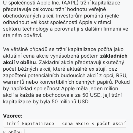
U společnosti Apple Inc. (AAPL) tržní kapitalizace
představuje celkovou tržní hodnotu veřejně
obchodovaných akcií. Investorům pomáhá rychle
odhadnout velikost společnosti Apple v rámci
sektoru technology a porovnat ji s dalšími firmami ve
stejném odvětví.
Ve většině případů se tržní kapitalizace počítá jako
aktuální cena akcie vynásobená počtem
základních
akcií v oběhu
. Základní akcie představují skutečný
počet běžných akcií, které aktuálně existují, bez
započtení potenciálních budoucích akcií z opcí, RSU,
warrantů nebo konvertibilních cenných papírů. Pokud
by například společnost Apple měla jeden milion
akcií a každá se obchodovala za 50 USD, její tržní
kapitalizace by byla 50 milionů USD.
Vzorec:
Tržní kapitalizace = cena akcie × počet akcií
v oběhu