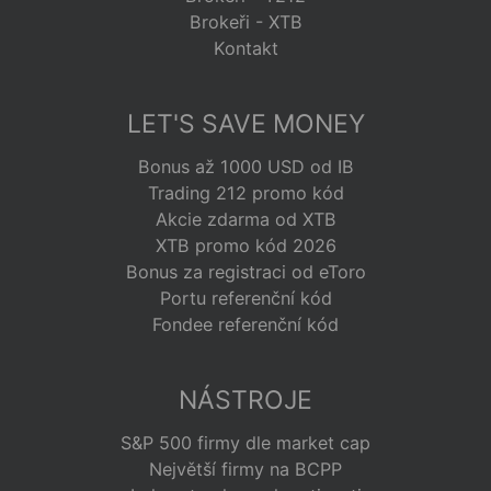
Brokeři - XTB
Kontakt
LET'S SAVE MONEY
Bonus až 1000 USD od IB
Trading 212 promo kód
Akcie zdarma od XTB
XTB promo kód 2026
Bonus za registraci od eToro
Portu referenční kód
Fondee referenční kód
NÁSTROJE
S&P 500 firmy dle market cap
Největší firmy na BCPP