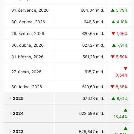
31. července, 2026
684,04 mld.
▲ 5,79%
30. června, 2026
646,6 mld.
▲ 4,18%
29. května, 2026
620,65 mld.
▼ 1,06%
30. dubna, 2026
627,27 mld.
▲ 7,91%
31. března, 2026
581,28 mld.
▼ 5,59%
▼
27. února, 2026
615,7 mld.
0,64%
30. ledna, 2026
619,69 mld.
▼ 8,35%
2025
676,18 mld.
▲ 8,61%
▲
2024
622,599 mld.
18,44%
▲
2023
525,647 mld.