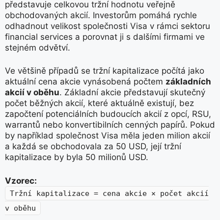
představuje celkovou tržní hodnotu veřejně
obchodovaných akcií. Investorům pomáhá rychle
odhadnout velikost společnosti Visa v rámci sektoru
financial services a porovnat ji s dalšími firmami ve
stejném odvětví.
Ve většině případů se tržní kapitalizace počítá jako
aktuální cena akcie vynásobená počtem
základních
akcií v oběhu
. Základní akcie představují skutečný
počet běžných akcií, které aktuálně existují, bez
započtení potenciálních budoucích akcií z opcí, RSU,
warrantů nebo konvertibilních cenných papírů. Pokud
by například společnost Visa měla jeden milion akcií
a každá se obchodovala za 50 USD, její tržní
kapitalizace by byla 50 milionů USD.
Vzorec:
Tržní kapitalizace = cena akcie × počet akcií
v oběhu