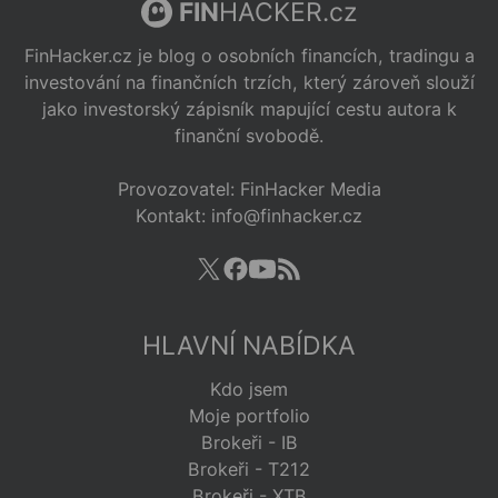
FIN
HACKER.cz
FinHacker.cz je blog o osobních financích, tradingu a
investování na finančních trzích, který zároveň slouží
jako investorský zápisník mapující cestu autora k
finanční svobodě.
Provozovatel: FinHacker Media
Kontakt: info@finhacker.cz
HLAVNÍ NABÍDKA
Kdo jsem
Moje portfolio
Brokeři - IB
Brokeři - T212
Brokeři - XTB