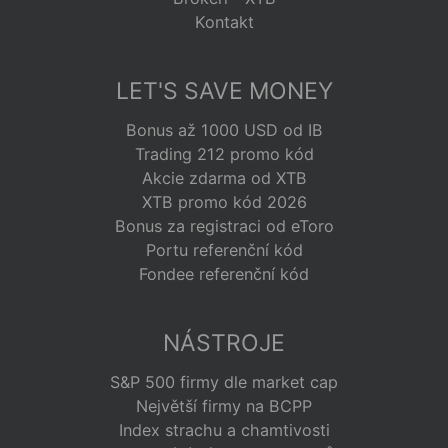
Kontakt
LET'S SAVE MONEY
Bonus až 1000 USD od IB
Trading 212 promo kód
Akcie zdarma od XTB
XTB promo kód 2026
Bonus za registraci od eToro
Portu referenční kód
Fondee referenční kód
NÁSTROJE
S&P 500 firmy dle market cap
Největší firmy na BCPP
Index strachu a chamtivosti