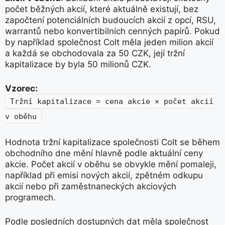
počet běžných akcií, které aktuálně existují, bez
započtení potenciálních budoucích akcií z opcí, RSU,
warrantů nebo konvertibilních cenných papírů. Pokud
by například společnost Colt měla jeden milion akcií
a každá se obchodovala za 50 CZK, její tržní
kapitalizace by byla 50 milionů CZK.
Vzorec:
Tržní kapitalizace = cena akcie × počet akcií
v oběhu
Hodnota tržní kapitalizace společnosti Colt se během
obchodního dne mění hlavně podle aktuální ceny
akcie. Počet akcií v oběhu se obvykle mění pomaleji,
například při emisi nových akcií, zpětném odkupu
akcií nebo při zaměstnaneckých akciových
programech.
Podle posledních dostupných dat měla společnost