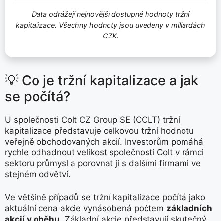
Data odrážejí nejnovější dostupné hodnoty tržní
kapitalizace. Všechny hodnoty jsou uvedeny v miliardách
CZK.
💡 Co je tržní kapitalizace a jak
se počítá?
U společnosti Colt CZ Group SE (COLT) tržní
kapitalizace představuje celkovou tržní hodnotu
veřejně obchodovaných akcií. Investorům pomáhá
rychle odhadnout velikost společnosti Colt v rámci
sektoru průmysl a porovnat ji s dalšími firmami ve
stejném odvětví.
Ve většině případů se tržní kapitalizace počítá jako
aktuální cena akcie vynásobená počtem
základních
akcií v oběhu
. Základní akcie představují skutečný