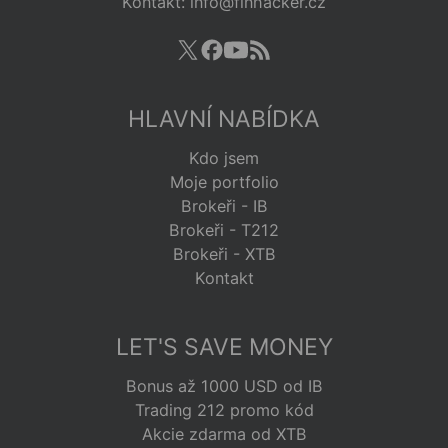
Kontakt: info@finhacker.cz
HLAVNÍ NABÍDKA
Kdo jsem
Moje portfolio
Brokeři - IB
Brokeři - T212
Brokeři - XTB
Kontakt
LET'S SAVE MONEY
Bonus až 1000 USD od IB
Trading 212 promo kód
Akcie zdarma od XTB