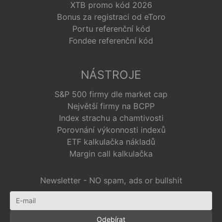
XTB promo kód 2026
Bonus za registraci od eToro
Portu referenční kód
Fondee referenční kód
NÁSTROJE
S&P 500 firmy dle market cap
Největší firmy na BCPP
Index strachu a chamtivosti
Porovnání výkonnosti indexů
ETF kalkulačka nákladů
Margin call kalkulačka
Newsletter - NO spam, ads or bullshit