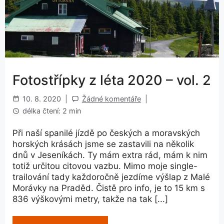
Fotostřípky z léta 2020 – vol. 2
10. 8. 2020
|
Žádné komentáře
|
délka čtení: 2 min
Při naší spanilé jízdě po českých a moravských
horských krásách jsme se zastavili na několik
dnů v Jeseníkách. Ty mám extra rád, mám k nim
totiž určitou citovou vazbu. Mimo moje single-
trailování tady každoročně jezdíme výšlap z Malé
Morávky na Praděd. Čistě pro info, je to 15 km s
836 výškovými metry, takže na tak [...]