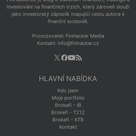
investování na finančních trzích, který zároveň slouží
jako investorský zápisník mapující cestu autora k
finanční svobodě.
Provozovatel: FinHacker Media
Kontakt: info@finhacker.cz
HLAVNÍ NABÍDKA
Kdo jsem
Moje portfolio
Brokeři - IB
Brokeři - T212
Brokeři - XTB
Kontakt