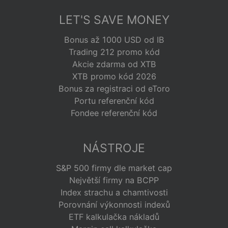
LET'S SAVE MONEY
Bonus až 1000 USD od IB
Trading 212 promo kód
Akcie zdarma od XTB
XTB promo kód 2026
Bonus za registraci od eToro
Portu referenční kód
Fondee referenční kód
NÁSTROJE
S&P 500 firmy dle market cap
Největší firmy na BCPP
Index strachu a chamtivosti
Porovnání výkonnosti indexů
ETF kalkulačka nákladů