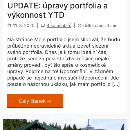
UPDATE: úpravy portfolia a
výkonnost YTD
11. 8. 2020
|
4 komentářů
|
délka čtení: 3 min
Na stránce Moje portfolio jsem sliboval, že budu
průběžně nepravidelně aktualizovat složení
svého portfolia. Dnes je k tomu ideální čas,
protože jsem za poslední dva měsíce nějaké
změny provedl, byť šlo spíše o kosmetické
úpravy. Pojďme na to! Upozornění: V žádném
případě se nejedná o investiční doporučení! Jde
pouze o názornou ukázku, jak mám portfolio [...]
Celý článek