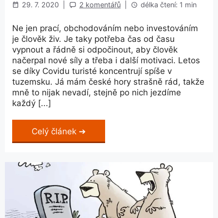
29. 7. 2020
|
2 komentářů
|
délka čtení: 1 min
Ne jen prací, obchodováním nebo investováním
je člověk živ. Je taky potřeba čas od času
vypnout a řádně si odpočinout, aby člověk
načerpal nové síly a třeba i další motivaci. Letos
se díky Covidu turisté koncentrují spíše v
tuzemsku. Já mám české hory strašně rád, takže
mně to nijak nevadí, stejně po nich jezdíme
každý [...]
Celý článek