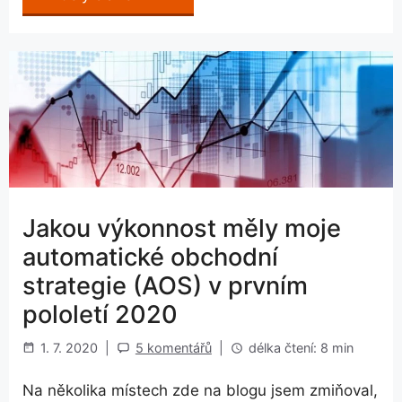
Jakou výkonnost měly moje
automatické obchodní
strategie (AOS) v prvním
pololetí 2020
1. 7. 2020
|
5 komentářů
|
délka čtení: 8 min
Na několika místech zde na blogu jsem zmiňoval,