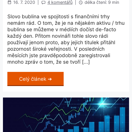
16. 7. 2020
|
4 komentářů
|
délka čtení: 9 min
Slovo bublina ve spojitosti s finančními trhy
nemám rád. O tom, že je na nějakém aktivu / trhu
bublina se můžeme v médiích dočíst de-facto
každý den. Přitom novináři tohle slovo rádi
používají jenom proto, aby jejich titulek přitáhl
pozornost široké veřejnosti. V posledních
měsících jste pravděpodobně zaregistrovali
mnoho zpráv o tom, že se tvoří [...]
Celý článek