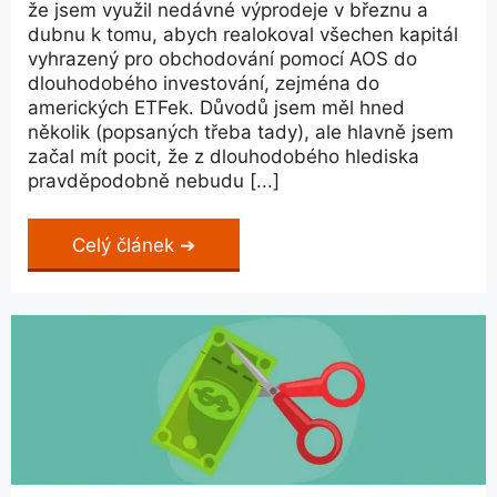
že jsem využil nedávné výprodeje v březnu a
dubnu k tomu, abych realokoval všechen kapitál
vyhrazený pro obchodování pomocí AOS do
dlouhodobého investování, zejména do
amerických ETFek. Důvodů jsem měl hned
několik (popsaných třeba tady), ale hlavně jsem
začal mít pocit, že z dlouhodobého hlediska
pravděpodobně nebudu [...]
Celý článek