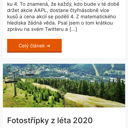
ku 4. To znamená, že každý, kdo bude v té době
držet akcie AAPL, dostane čtyřnásobně více
kusů a cena akcií se podělí 4. Z matematického
hlediska žádná věda. Psal jsem o tom krátkou
zprávu na svém Twitteru a [...]
Celý článek
Fotostřípky z léta 2020