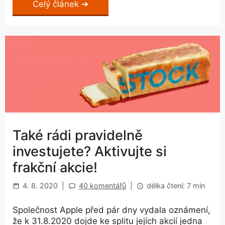
Celý článek
Také rádi pravidelně
investujete? Aktivujte si
frakční akcie!
4. 8. 2020
|
40 komentářů
|
délka čtení: 7 min
Společnost Apple před pár dny vydala oznámení,
že k 31.8.2020 dojde ke splitu jejích akcií jedna