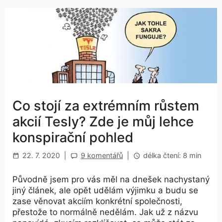
Co stojí za extrémním růstem
akcií Tesly? Zde je můj lehce
konspirační pohled
22. 7. 2020
|
9 komentářů
|
délka čtení: 8 min
Původně jsem pro vás měl na dnešek nachystaný
jiný článek, ale opět udělám výjimku a budu se
zase věnovat akciím konkrétní společnosti,
přestože to normálně nedělám. Jak už z názvu