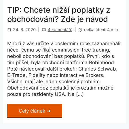
TIP: Chcete nižší poplatky z
obchodování? Zde je návod
24. 6. 2020
|
4 komentářů
|
délka čtení: 4 min
Mnozí z vás určitě v posledním roce zaznamenali
něco, čemu se říká commission-free trading,
neboli obchodování bez poplatků. První, kdo s
tím přišel, byla obchodní platforma Robinhood.
Poté následovali další brokeři: Charles Schwab,
E-Trade, Fidelity nebo Interactive Brokers.
Všichni mají ale jeden společný problém:
Obchodování bez poplatků je prozatím možné
pouze pro rezidenty USA. Na [...]
Celý článek