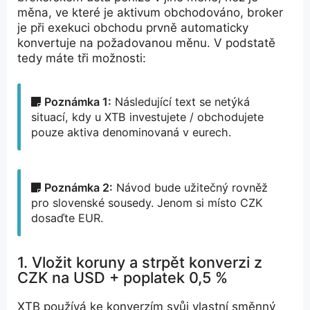
měna, ve které je aktivum obchodováno, broker
je při exekuci obchodu prvně automaticky
konvertuje na požadovanou měnu. V podstatě
tedy máte tři možnosti:
Poznámka 1:
Následující text se netýká
situací, kdy u XTB investujete / obchodujete
pouze aktiva denominovaná v eurech.
Poznámka 2:
Návod bude užitečný rovněž
pro slovenské sousedy. Jenom si místo CZK
dosaďte EUR.
1. Vložit koruny a strpět konverzi z
CZK na USD + poplatek 0,5 %
XTB používá ke konverzím svůj vlastní směnný