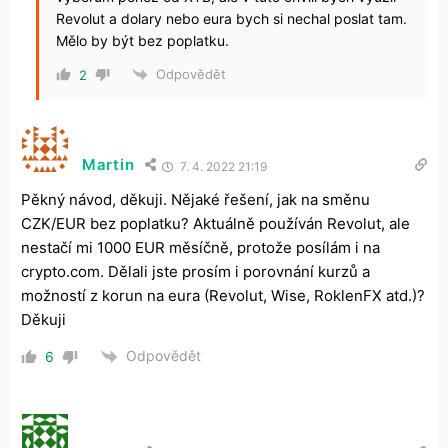
Revolut a dolary nebo eura bych si nechal poslat tam.
Mělo by být bez poplatku.
Odpovědět
2
Martin
7. 4. 2022 21:19
Pěkný návod, děkuji. Nějaké řešení, jak na směnu
CZK/EUR bez poplatku? Aktuálně používán Revolut, ale
nestačí mi 1000 EUR měsíčně, protože posílám i na
crypto.com. Dělali jste prosím i porovnání kurzů a
možností z korun na eura (Revolut, Wise, RoklenFX atd.)?
Děkuji
Odpovědět
6