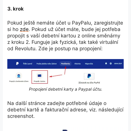
3. krok
Pokud ještě nemáte účet u PayPalu, zaregistrujte
si ho
zde
. Pokud už účet máte, bude jej potřeba
propojit s vaší debetní kartou z online směnárny
z kroku 2. Funguje jak fyzická, tak také virtuální
od Revolutu. Zde je postup na propojení:
Propojení debetní karty a Paypal účtu.
Na další stránce zadejte potřebné údaje o
debetní kartě a fakturační adrese, viz. následující
screenshot.