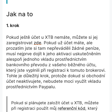
Jak na to
1. krok
Pokud ještě účet u XTB nemáte, můžete si jej
zaregistrovat
zde
. Pokud už účet máte, ale
prozatím jste si tam nepřeváděli žádné peníze,
musí nejprve dojít k jeho aktivaci uskutečněním
alespoň jednoho vkladu prostřednictvím
bankovního převodu z vašeho běžného účtu,
který jste vyplnili při registraci k tomuto brokerovi.
Tohle je důležitý krok, protože dokud si obchodní
účet neaktivujete, nebudete moci využít vkladu
prostřednictvím Paypalu.
Pokud si plánujete založit účet u XTB, můžete
při registraci použít můj
referenční kód
, který