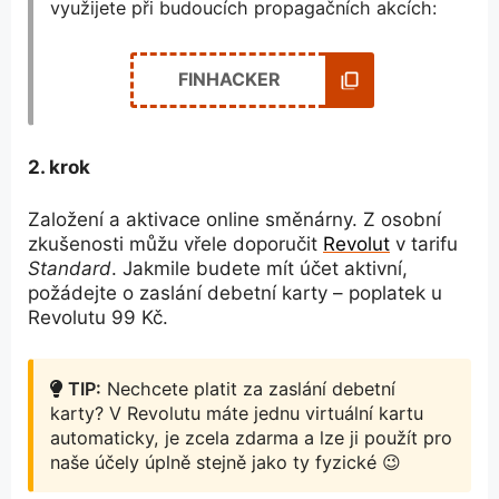
využijete při budoucích propagačních akcích:
FINHACKER
2. krok
Založení a aktivace online směnárny. Z osobní
zkušenosti můžu vřele doporučit
Revolut
v tarifu
Standard
. Jakmile budete mít účet aktivní,
požádejte o zaslání debetní karty – poplatek u
Revolutu 99 Kč.
TIP:
Nechcete platit za zaslání debetní
karty? V Revolutu máte jednu virtuální kartu
automaticky, je zcela zdarma a lze ji použít pro
naše účely úplně stejně jako ty fyzické 😉