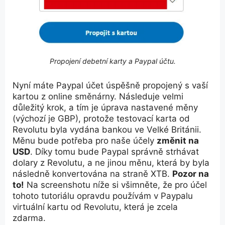
Propojení debetní karty a Paypal účtu.
Nyní máte Paypal účet úspěšně propojený s vaší
kartou z online směnárny. Následuje velmi
důležitý krok, a tím je úprava nastavené měny
(výchozí je GBP), protože testovací karta od
Revolutu byla vydána bankou ve Velké Británii.
Měnu bude potřeba pro naše účely
změnit na
USD
. Díky tomu bude Paypal správně strhávat
dolary z Revolutu, a ne jinou měnu, která by byla
následně konvertována na straně XTB.
Pozor na
to!
Na screenshotu níže si všimněte, že pro účel
tohoto tutoriálu opravdu používám v Paypalu
virtuální kartu od Revolutu, která je zcela
zdarma.