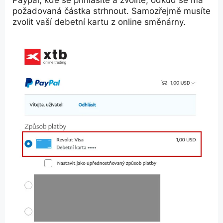
požadovaná částka strhnout. Samozřejmě musíte
zvolit vaší debetní kartu z online směnárny.