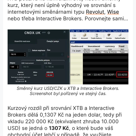
kurz, který není úplně výhodný ve srovnání s
internetovými směnárnami typu
Revolut
,
Wise
nebo třeba Interactive Brokers. Porovnejte sami…
Směnný kurz USD/CZK u XTB a Interactive Brokers.
Screenshot byl pořízený ve stejný čas.
Kurzový rozdíl při srovnání XTB a Interactive
Brokers dělá 0,1307 Kč na jeden dolar, tedy při
vkladu 220 000 Kč (ekvivalent zhruba 10.000
USD) se jedná o
1307 Kč
, o které bude váš
obchodní účet lehčí v případě, že využijete