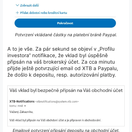
Potvrzení vkládané částky na platební bráně Paypal.
A to je vše. Za pár sekund se objeví v „Profilu
investora“ notifikace, že vklad byl úspěšně
připsán na váš brokerský účet. Za cca minutu
přijde ještě potvrzující email od XTB a Paypalu,
že došlo k depositu, resp. autorizování platby.
Emailové potvrzení připsání depositu na obchodní účet.