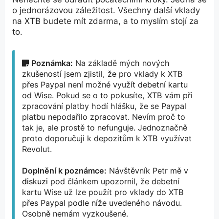
o jednorázovou záležitost. Všechny další vklady
na XTB budete mít zdarma, a to myslím stojí za
to.
Poznámka:
Na základě mých nových
zkušeností jsem zjistil, že pro vklady k XTB
přes Paypal není možné využít debetní kartu
od Wise. Pokud se o to pokusíte, XTB vám při
zpracování platby hodí hlášku, že se Paypal
platbu nepodařilo zpracovat. Nevím proč to
tak je, ale prostě to nefunguje. Jednoznačně
proto doporučuji k depozitům k XTB využívat
Revolut.
Doplnění k poznámce:
Návštěvník Petr mě v
diskuzi
pod článkem upozornil, že debetní
kartu Wise už lze použít pro vklady do XTB
přes Paypal podle níže uvedeného návodu.
Osobně nemám vyzkoušené.