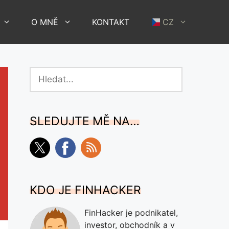
O MNĚ
KONTAKT
CZ
Hledat
SLEDUJTE MĚ NA…
KDO JE FINHACKER
FinHacker je podnikatel,
investor, obchodník a v