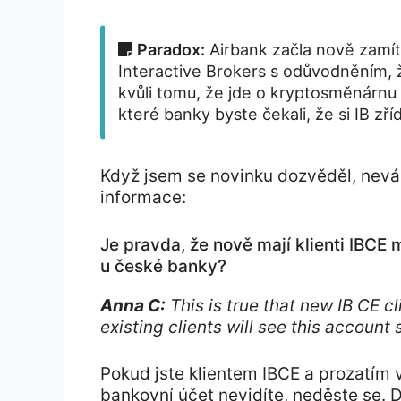
Paradox:
Airbank začla nově zamít
Interactive Brokers s odůvodněním, 
kvůli tomu, že jde o kryptosměnárnu
které banky byste čekali, že si IB zř
Když jsem se novinku dozvěděl, neváh
informace:
Je pravda, že nově mají klienti IBCE
u české banky?
Anna C:
This is true that new IB CE c
existing clients will see this account
Pokud jste klientem IBCE a prozatím 
bankovní účet nevidíte, neděste se. Dl