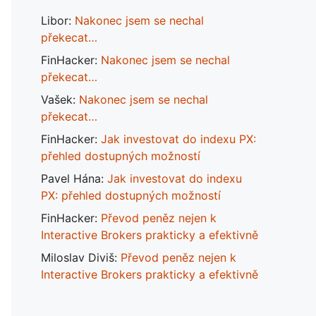
Libor
:
Nakonec jsem se nechal
překecat…
FinHacker
:
Nakonec jsem se nechal
překecat…
Vašek
:
Nakonec jsem se nechal
překecat…
FinHacker
:
Jak investovat do indexu PX:
přehled dostupných možností
Pavel Hána
:
Jak investovat do indexu
PX: přehled dostupných možností
FinHacker
:
Převod peněz nejen k
Interactive Brokers prakticky a efektivně
Miloslav Diviš
:
Převod peněz nejen k
Interactive Brokers prakticky a efektivně