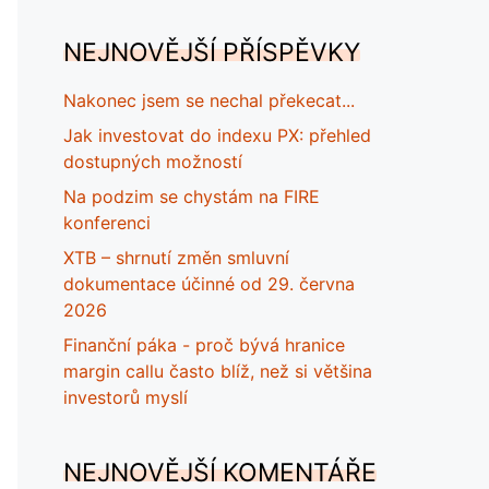
NEJNOVĚJŠÍ PŘÍSPĚVKY
Nakonec jsem se nechal překecat...
Jak investovat do indexu PX: přehled
dostupných možností
Na podzim se chystám na FIRE
konferenci
XTB – shrnutí změn smluvní
dokumentace účinné od 29. června
2026
Finanční páka - proč bývá hranice
margin callu často blíž, než si většina
investorů myslí
NEJNOVĚJŠÍ KOMENTÁŘE