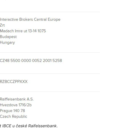
 IBCE u české Raifeissenbank.