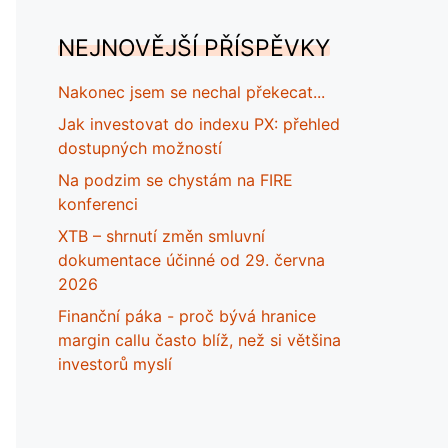
NEJNOVĚJŠÍ PŘÍSPĚVKY
Nakonec jsem se nechal překecat...
Jak investovat do indexu PX: přehled
dostupných možností
Na podzim se chystám na FIRE
konferenci
XTB – shrnutí změn smluvní
dokumentace účinné od 29. června
2026
Finanční páka - proč bývá hranice
margin callu často blíž, než si většina
investorů myslí