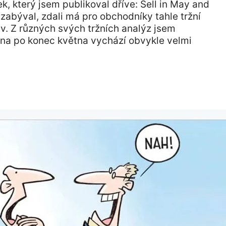
, který jsem publikoval dříve: Sell in May and
zabýval, zdali má pro obchodníky tahle tržní
v. Z různých svých tržních analýz jsem
jna po konec května vychází obvykle velmi