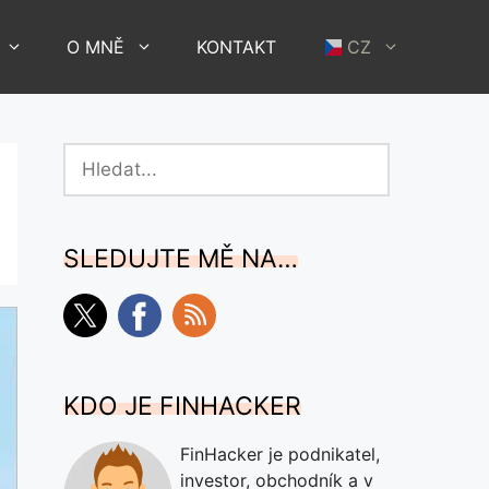
O MNĚ
KONTAKT
CZ
Hledat
SLEDUJTE MĚ NA…
KDO JE FINHACKER
FinHacker je podnikatel,
investor, obchodník a v