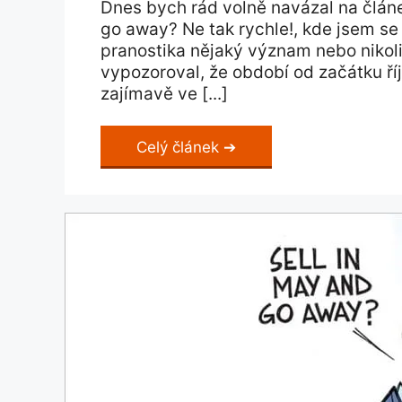
Dnes bych rád volně navázal na článek
go away? Ne tak rychle!, kde jsem se 
pranostika nějaký význam nebo nikoli
vypozoroval, že období od začátku ří
zajímavě ve [...]
Celý článek