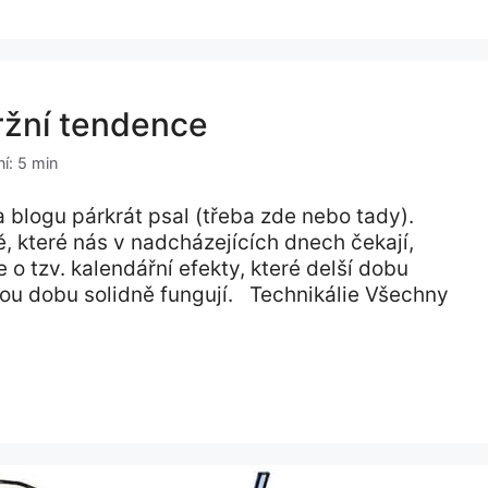
ržní tendence
í: 5 min
 blogu párkrát psal (třeba zde nebo tady).
, které nás v nadcházejících dnech čekají,
o tzv. kalendářní efekty, které delší dobu
jakou dobu solidně fungují. Technikálie Všechny