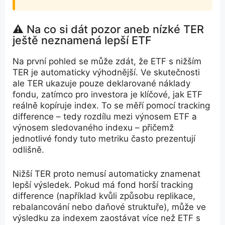
⚠️ Na co si dát pozor aneb nízké TER
ještě neznamená lepší ETF
Na první pohled se může zdát, že ETF s nižším
TER je automaticky výhodnější. Ve skutečnosti
ale TER ukazuje pouze deklarované náklady
fondu, zatímco pro investora je klíčové, jak ETF
reálně kopíruje index. To se měří pomocí tracking
difference – tedy rozdílu mezi výnosem ETF a
výnosem sledovaného indexu – přičemž
jednotlivé fondy tuto metriku často prezentují
odlišně.
Nižší TER proto nemusí automaticky znamenat
lepší výsledek. Pokud má fond horší tracking
difference (například kvůli způsobu replikace,
rebalancování nebo daňové struktuře), může ve
výsledku za indexem zaostávat více než ETF s