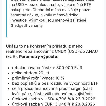
na USD – bez ohledu na to, v jaké měně ETF
nakupujete. Obchodní měna ovlivňuje pouze
samotný nákup, nikoliv měnové riziko
investice. Výjimkou jsou měnově zajištěné
(hedged) varianty.
Ukážu to na konkrétním příkladu z mého
reálného rebalancování z CNDX (USD) do ANAU
(EUR).
Parametry výpočtu:
rebalancovaná částka: 300 000 EUR
délka období 20 let
průměrný roční výnos: 10 %
bez poplatků a bez rozdílu ve výkonnosti ETF
celá pozice financovaná přes margin (část
kvůli páce, část kvůli měnovému zajištění)
úroková sazba v USD: 4,796 % k 23.3.2026
úroková sazba v EUR: 3,048 % k 23.3.2026