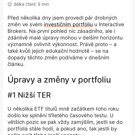
délka čtení: 9 min
Před několika dny jsem provedl pár drobných
změn ve svém
investičním portfoliu
u Interactive
Brokers. Na první pohled nic zásadního, ale i
zdánlivě malé úpravy mohou v delším horizontu
významně ovlivnit výkonnost. Právě proto – a
také kvůli jejich edukační hodnotě – se na
dopady těchto změn podíváme v dnešním
článku.
Úpravy a změny v portfoliu
#1 Nižší TER
U několika ETF titulů mně začátkem toho roku
došlo ke splnění tříletého časového testu. U
větších pozic se pak vždy zamýšlím, jestli se do
portfolia stále hodí, a pokud ano, tak jestli by