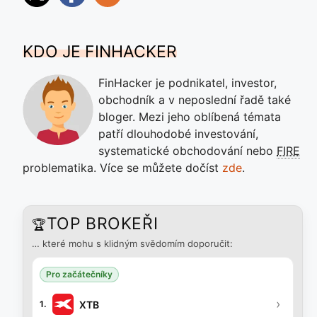
KDO JE FINHACKER
FinHacker je podnikatel, investor,
obchodník a v neposlední řadě také
bloger. Mezi jeho oblíbená témata
patří dlouhodobé investování,
systematické obchodování nebo
FIRE
problematika. Více se můžete dočíst
zde
.
TOP BROKEŘI
🏆
… které mohu s klidným svědomím doporučit:
Pro začátečníky
›
XTB
1.