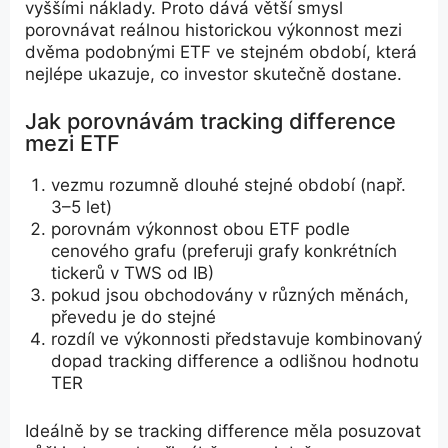
vyššími náklady. Proto dává větší smysl
porovnávat reálnou historickou výkonnost mezi
dvěma podobnými ETF ve stejném období, která
nejlépe ukazuje, co investor skutečně dostane.
Jak porovnávám tracking difference
mezi ETF
vezmu rozumně dlouhé stejné období (např.
3–5 let)
porovnám výkonnost obou ETF podle
cenového grafu (preferuji grafy konkrétních
tickerů v TWS od IB)
pokud jsou obchodovány v různých měnách,
převedu je do stejné
rozdíl ve výkonnosti představuje kombinovaný
dopad tracking difference a odlišnou hodnotu
TER
Ideálně by se tracking difference měla posuzovat