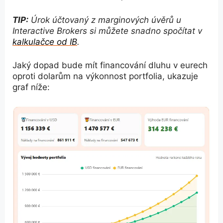
TIP:
Úrok účtovaný z marginových úvěrů u
Interactive Brokers si můžete snadno spočítat v
kalkulačce od IB
.
Jaký dopad bude mít financování dluhu v eurech
oproti dolarům na výkonnost portfolia, ukazuje
graf níže: