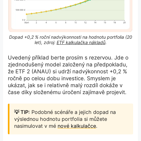
Dopad +0,2 % roční nadvýkonnosti na hodnotu portfolia (20
let), zdroj:
ETF kalkulačka nákladů
.
Uvedený příklad berte prosím s rezervou. Jde o
zjednodušený model založený na předpokladu,
že ETF 2 (ANAU) si udrží nadvýkonnost +0,2 %
ročně po celou dobu investice. Smyslem je
ukázat, jak se i relativně malý rozdíl dokáže v
čase díky složenému úročení zajímavě projevit.
💡 TIP:
Podobné scénáře a jejich dopad na
výslednou hodnotu portfolia si můžete
nasimulovat v mé
nové kalkulačce
.