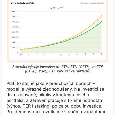
Srovnání vývoje investice do ETH: ETN (CETH) vs ETF
(ETHB), zdroj:
ETF kalkulačka nákladů
.
Platí to stejné jako v předchozích bodech –
model je výrazně zjednodušený. Na investici se
dívá izolovaně, nikoliv v kontextu celého
portfolia, a zároveň pracuje s fixními hodnotami
(výnos, TER i staking) po celou dobu investice.
Pro demonstraci rozdílu mezi oběma variantami