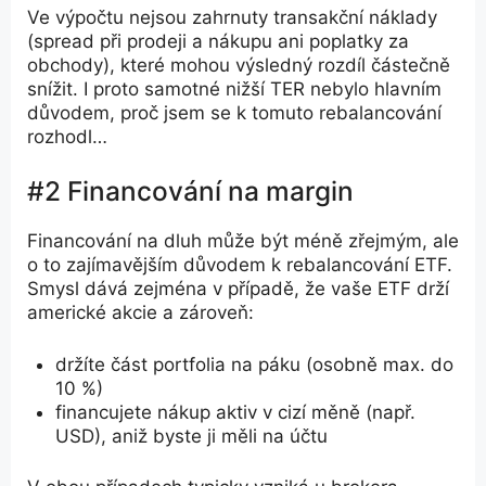
Ve výpočtu nejsou zahrnuty transakční náklady
(spread při prodeji a nákupu ani poplatky za
obchody), které mohou výsledný rozdíl částečně
snížit. I proto samotné nižší TER nebylo hlavním
důvodem, proč jsem se k tomuto rebalancování
rozhodl…
#2 Financování na margin
Financování na dluh může být méně zřejmým, ale
o to zajímavějším důvodem k rebalancování ETF.
Smysl dává zejména v případě, že vaše ETF drží
americké akcie a zároveň:
držíte část portfolia na páku (osobně max. do
10 %)
financujete nákup aktiv v cizí měně (např.
USD), aniž byste ji měli na účtu