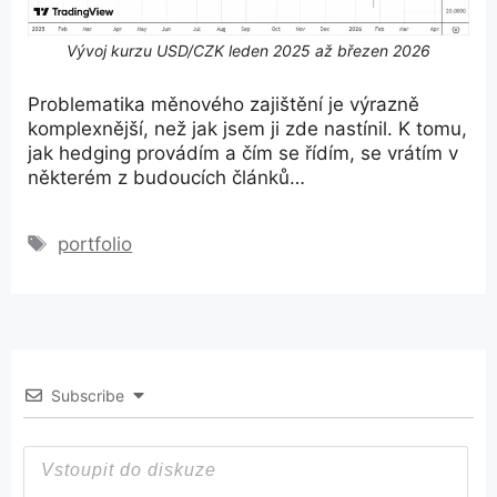
Vývoj kurzu USD/CZK leden 2025 až březen 2026
Problematika měnového zajištění je výrazně
komplexnější, než jak jsem ji zde nastínil. K tomu,
jak hedging provádím a čím se řídím, se vrátím v
některém z budoucích článků…
Štítky
portfolio
Subscribe