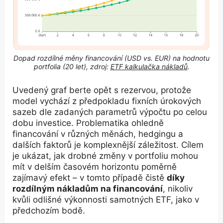
Dopad rozdílné měny financování (USD vs. EUR) na hodnotu
portfolia (20 let), zdroj:
ETF kalkulačka nákladů
.
Uvedený graf berte opět s rezervou, protože
model vychází z předpokladu fixních úrokových
sazeb dle zadaných parametrů výpočtu po celou
dobu investice. Problematika ohledně
financování v různých měnách, hedgingu a
dalších faktorů je komplexnější záležitost. Cílem
je ukázat, jak drobné změny v portfoliu mohou
mít v delším časovém horizontu poměrně
zajímavý efekt – v tomto případě čistě
díky
rozdílným nákladům na financování
, nikoliv
kvůli odlišné výkonnosti samotných ETF, jako v
předchozím bodě.